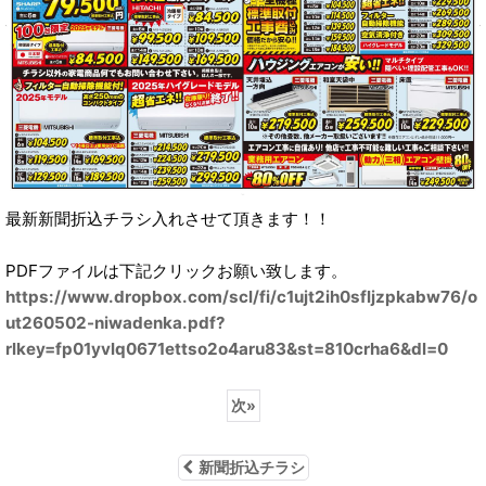
最新新聞折込チラシ入れさせて頂きます！！
PDFファイルは下記クリックお願い致します。
https://www.dropbox.com/scl/fi/c1ujt2ih0sfljzpkabw76/o
ut260502-niwadenka.pdf?
rlkey=fp01yvlq0671ettso2o4aru83&st=810crha6&dl=0
次
»
新聞折込チラシ