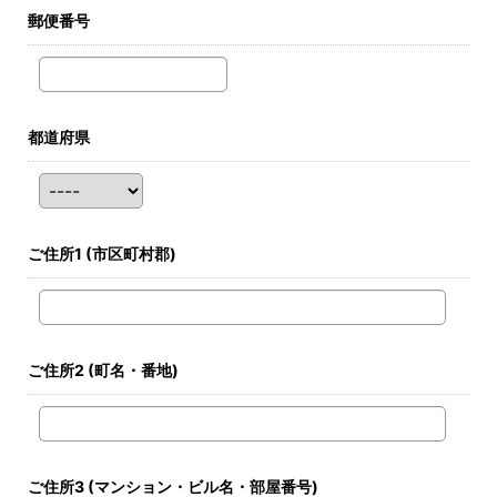
郵便番号
都道府県
ご住所1
(市区町村郡)
ご住所2
(町名・番地)
ご住所3
(マンション・ビル名・部屋番号)