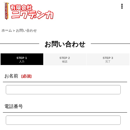
ホーム
>
お問い合わせ
お問い合わせ
STEP 1
STEP 2
STEP 3
入力
確認
完了
お名前
[
必須
]
電話番号