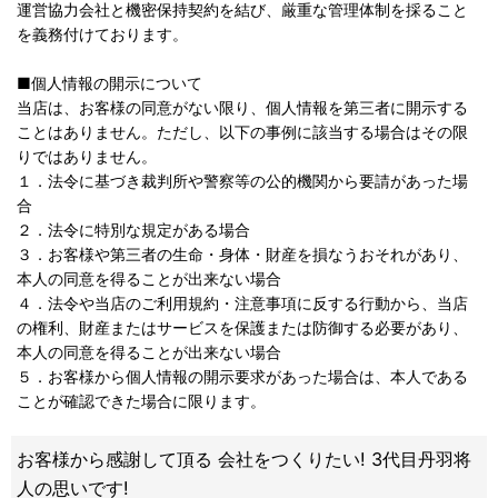
運営協力会社と機密保持契約を結び、厳重な管理体制を採ること
を義務付けております。
■個人情報の開示について
当店は、お客様の同意がない限り、個人情報を第三者に開示する
ことはありません。ただし、以下の事例に該当する場合はその限
りではありません。
１．法令に基づき裁判所や警察等の公的機関から要請があった場
合
２．法令に特別な規定がある場合
３．お客様や第三者の生命・身体・財産を損なうおそれがあり、
本人の同意を得ることが出来ない場合
４．法令や当店のご利用規約・注意事項に反する行動から、当店
の権利、財産またはサービスを保護または防御する必要があり、
本人の同意を得ることが出来ない場合
５．お客様から個人情報の開示要求があった場合は、本人である
ことが確認できた場合に限ります。
お客様から感謝して頂る 会社をつくりたい! 3代目丹羽将
人の思いです!