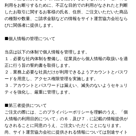
利用をお断りするために、不正な目的での利用がなされたと判断
したお取引に関するお客様の氏名、住所、ご注文いただいた商品
の種類や数量、ご請求金額などの情報をサイト運営協力会社なら
びに関係者に提供します。
■個人情報の管理について
当店は以下の体制で個人情報を管理します。
１．必要な社内体制を整備し、従業員から個人情報の取扱いを適
正に行う旨の誓約書を取得します。
２．業務上必要な社員だけが利用できるようアカウントとパスワ
ードを用意し、アクセス権限管理を実施します。
３．アカウントとパスワードは漏えい、滅失のないようセキュリ
ティを強化し、厳重に管理します。
■第三者提供について
ご注文の際には、このプライバシーポリシーを理解のうえ、「個
人情報の利用目的について」の６．及び７．に記載の情報提供が
なされることに同意のうえ、ご注文いただくことになります。
尚、サイト運営協力会社に提供される情報については別途サイト