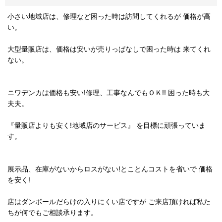
小さい地域店は、修理など困った時は訪問してくれるが 価格が高
い。
大型量販店は、価格は安いが売りっぱなしで困った時は 来てくれ
ない。
ニワデンカは価格も安い!修理、工事なんでもＯＫ!! 困った時も大
夫夫。
『量販店よりも安く!地域店のサービス』 を目標に頑張っていま
す。
展示品、在庫がないからロスがない!とことんコストを省いで 価格
を安く!
店はダンボールだらけの入りにくい店ですが ご来店頂ければ私た
ちが何でもご相談承ります。