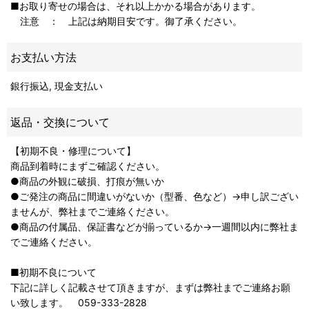
■お取り寄せの場合は、それ以上かかる場合があります。
注意 ： 上記は納期目安です。御了承ください。
お支払い方法
銀行振込, 現金支払い
返品・交換について
【初期不良・修理について】
商品到着時にまずご確認ください。
●商品の外観に破損、打痕が無いか
●ご発注の商品に間違いがないか（型番、色など）→申し訳ござい
ませんが、弊社までご連絡ください。
●商品の付属品、保証書などが揃っているか→一週間以内に弊社ま
でご連絡ください。
■初期不良について
下記に詳しく記載させて頂きますが、まずは弊社までご連絡お願
い致します。 059-333-2828