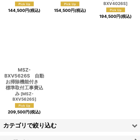
BXV4026S
]
144,500
円
(税込)
154,500
円
(税込)
194,500
円
(税込)
MSZ-
BXV5626S 自動
お掃除機能付き
標準取付工事費込
み
[
MSZ-
BXV5626S
]
209,500
円
(税込)
カテゴリで絞り込む