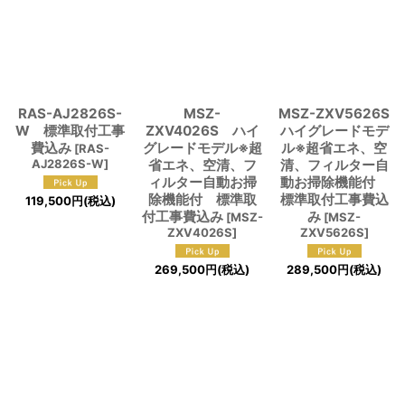
RAS-AJ2826S-
MSZ-
MSZ-ZXV5626S
W 標準取付工事
ZXV4026S ハイ
ハイグレードモデ
費込み
グレードモデル※超
ル※超省エネ、空
[
RAS-
AJ2826S-W
]
省エネ、空清、フ
清、フィルター自
ィルター自動お掃
動お掃除機能付
除機能付 標準取
標準取付工事費込
119,500
円
(税込)
付工事費込み
み
[
MSZ-
[
MSZ-
ZXV4026S
]
ZXV5626S
]
269,500
円
(税込)
289,500
円
(税込)