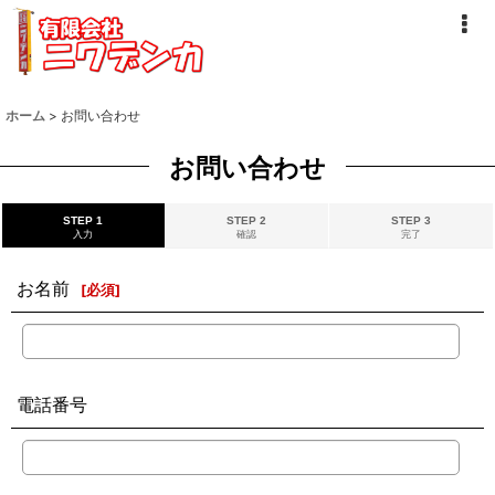
ホーム
>
お問い合わせ
お問い合わせ
STEP 1
STEP 2
STEP 3
入力
確認
完了
お名前
[
必須
]
電話番号