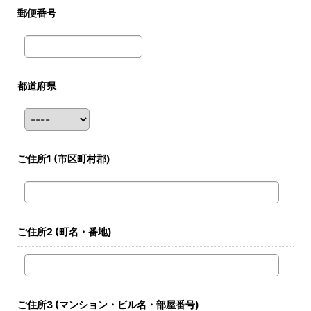
郵便番号
都道府県
ご住所1
(市区町村郡)
ご住所2
(町名・番地)
ご住所3
(マンション・ビル名・部屋番号)