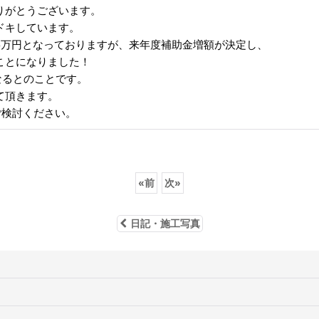
りがとうございます。
ドキしています。
5万円となっておりますが、来年度補助金増額が決定し、
ことになりました！
なるとのことです。
て頂きます。
ご検討ください。
«
前
次
»
日記・施工写真