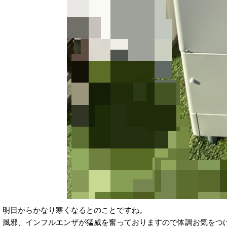
明日からかなり寒くなるとのことですね。
風邪、インフルエンザが猛威を奮っておりますので体調お気をつ