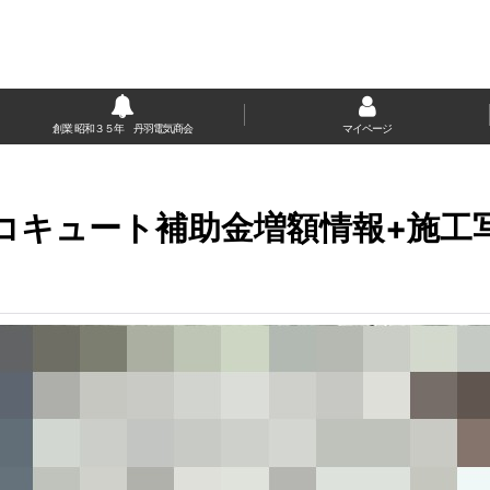
創業 昭和３５年 丹羽電気商会
マイページ
コキュート補助金増額情報+施工