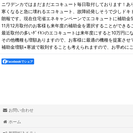
ニワデンカではまだまだエコキュート毎日取付しております！あ
寒くなると急に壊れるエコキュート、故障続発しそうで少しドキ
朗報です。現在住宅省エネキャンペーンでエコキュートに補助金
11月12月取付のお客様も来年度の補助金を選択することができる
最近取付の多いﾀﾞｲｷﾝのエコキュートは来年度にすると10万円に
その他機種も増額ありますので、お客様に最適の機種を提案させ
補助金増額+寒波で殺到することも考えられますので、お早めに
Facebookでシェア
お問い合わせ
ホーム