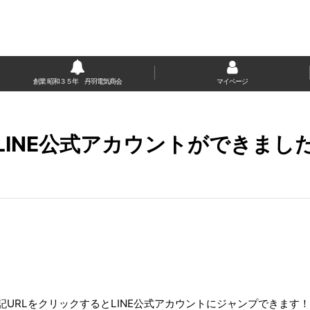
創業 昭和３５年 丹羽電気商会
マイページ
LINE公式アカウントができまし
記URLをクリックするとLINE公式アカウントにジャンプできます！