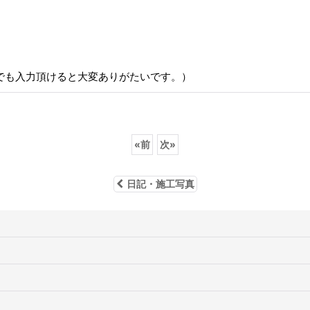
でも入力頂けると大変ありがたいです。）
«
前
次
»
日記・施工写真