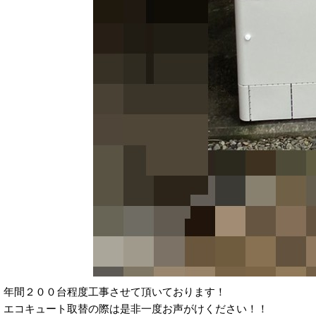
年間２００台程度工事させて頂いております！
エコキュート取替の際は是非一度お声がけください！！