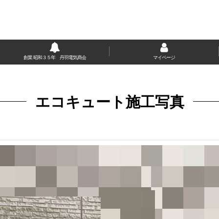
創業 昭和３５年 丹羽電気商会
マイページ
エコキュート施工写真