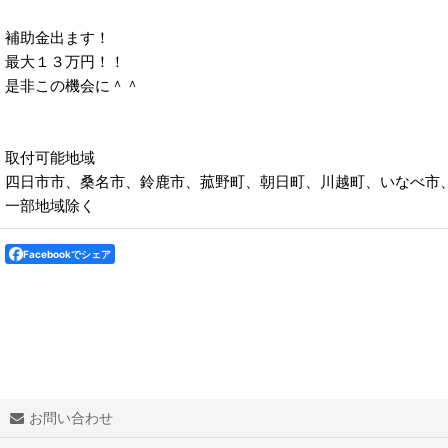
補助金出ます！
最大１３万円！！
是非この機会に＾＾
取付可能地域
四日市市、桑名市、鈴鹿市、菰野町、朝日町、川越町、いなべ市
一部地域除く
Facebookでシェア
お問い合わせ