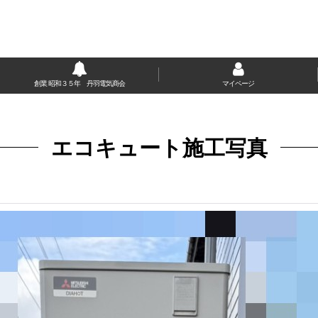
創業 昭和３５年 丹羽電気商会
マイページ
エコキュート施工写真