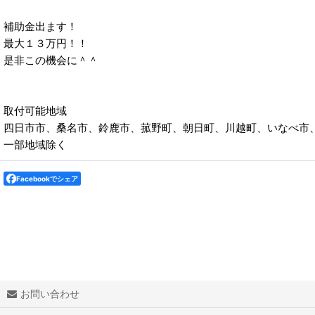
補助金出ます！
最大１３万円！！
是非この機会に＾＾
取付可能地域
四日市市、桑名市、鈴鹿市、菰野町、朝日町、川越町、いなべ市
一部地域除く
Facebookでシェア
お問い合わせ