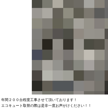
年間２００台程度工事させて頂いております！
エコキュート取替の際は是非一度お声がけください！！