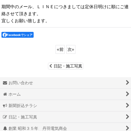
期間中のメール、ＬＩＮＥにつきましては定休日明けに順にご連
絡させて頂きます。
宜しくお願い致します。
Facebookでシェア
«
前
次
»
日記・施工写真
お問い合わせ
ホーム
新聞折込チラシ
日記・施工写真
創業 昭和３５年 丹羽電気商会