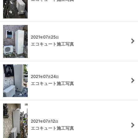
2021
07
25
年
月
日
エコキュート施工写真
2021
07
24
年
月
日
エコキュート施工写真
2021
07
12
年
月
日
エコキュート施工写真