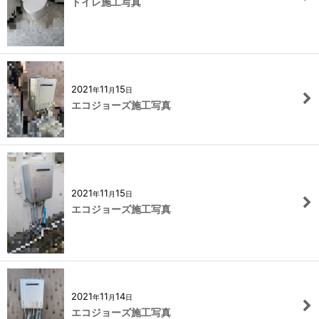
トイレ施工写真
2021
11
15
年
月
日
エコジョーズ施工写真
2021
11
15
年
月
日
エコジョーズ施工写真
2021
11
14
年
月
日
エコジョーズ施工写真