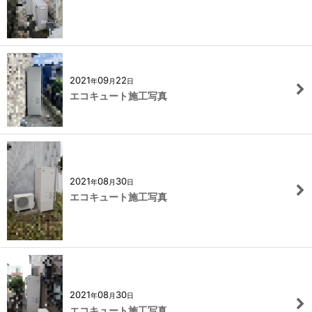
2021
09
22
年
月
日
エコキュート施工写真
2021
08
30
年
月
日
エコキュート施工写真
2021
08
30
年
月
日
エコキュート施工写真