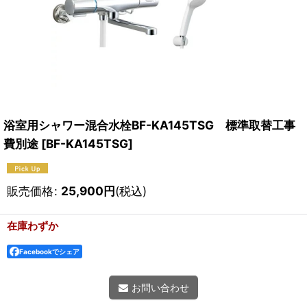
浴室用シャワー混合水栓BF-KA145TSG 標準取替工事
費別途
[
BF-KA145TSG
]
販売価格
:
25,900
円
(税込)
在庫わずか
Facebookでシェア
お問い合わせ