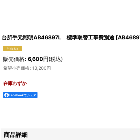
台所手元照明AB46897L 標準取替工事費別途
[
AB4689
販売価格
:
6,600
円
(税込)
希望小売価格
:
13,200
円
在庫わずか
Facebookでシェア
商品詳細