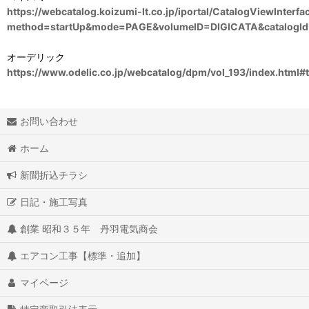
https://webcatalog.koizumi-lt.co.jp/iportal/CatalogViewInterf
method=startUp&mode=PAGE&volumeID=DIGICATA&catalogI
オーデリック
https://www.odelic.co.jp/webcatalog/dpm/vol_193/index.html#
お問い合わせ
ホーム
新聞折込チラシ
日記・施工写真
創業 昭和３５年 丹羽電気商会
エアコン工事【標準・追加】
マイページ