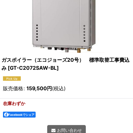
ガスボイラー（エコジョーズ20号） 標準取替工事費込
み
[
GT-C2072SAW-BL
]
販売価格
:
159,500
円
(税込)
在庫わずか
Facebookでシェア
お問い合わせ