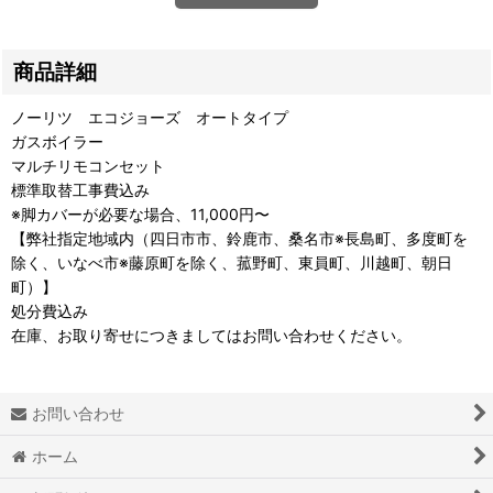
商品詳細
ノーリツ エコジョーズ オートタイプ
ガスボイラー
マルチリモコンセット
標準取替工事費込み
※脚カバーが必要な場合、11,000円〜
【弊社指定地域内（四日市市、鈴鹿市、桑名市※長島町、多度町を
除く、いなべ市※藤原町を除く、菰野町、東員町、川越町、朝日
町）】
処分費込み
在庫、お取り寄せにつきましてはお問い合わせください。
お問い合わせ
ホーム