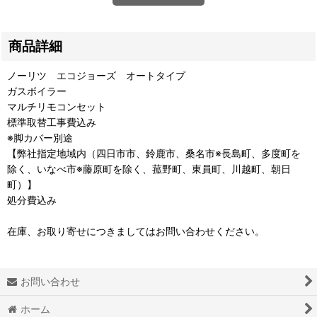
商品詳細
ノーリツ エコジョーズ オートタイプ
ガスボイラー
マルチリモコンセット
標準取替工事費込み
※脚カバー別途
【弊社指定地域内（四日市市、鈴鹿市、桑名市※長島町、多度町を
除く、いなべ市※藤原町を除く、菰野町、東員町、川越町、朝日
町）】
処分費込み
在庫、お取り寄せにつきましてはお問い合わせください。
お問い合わせ
ホーム