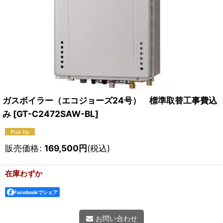
ガスボイラー（エコジョーズ24号） 標準取替工事費込
み
[
GT-C2472SAW-BL
]
販売価格
:
169,500
円
(税込)
在庫わずか
Facebookでシェア
お問い合わせ