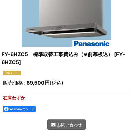
FY-6HZC5 標準取替工事費込み（※前幕板込）
[
FY-
6HZC5
]
販売価格
:
89,500
円
(税込)
在庫わずか
Facebookでシェア
お問い合わせ