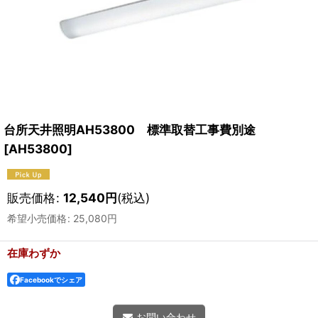
台所天井照明AH53800 標準取替工事費別途
[
AH53800
]
販売価格
:
12,540
円
(税込)
希望小売価格
:
25,080
円
在庫わずか
Facebookでシェア
お問い合わせ