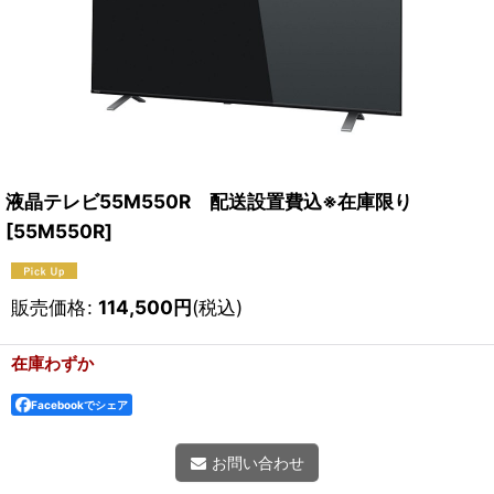
液晶テレビ55M550R 配送設置費込※在庫限り
[
55M550R
]
販売価格
:
114,500
円
(税込)
在庫わずか
Facebookでシェア
お問い合わせ