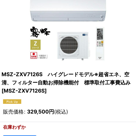
MSZ-ZXV7126S ハイグレードモデル※超省エネ、空
清、フィルター自動お掃除機能付 標準取付工事費込み
[
MSZ-ZXV7126S
]
販売価格
:
329,500
円
(税込)
在庫わずか