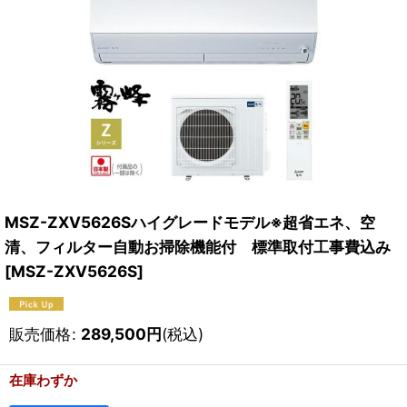
MSZ-ZXV5626Sハイグレードモデル※超省エネ、空
清、フィルター自動お掃除機能付 標準取付工事費込み
[
MSZ-ZXV5626S
]
販売価格
:
289,500
円
(税込)
在庫わずか