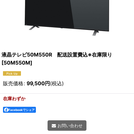
液晶テレビ50M550R 配送設置費込※在庫限り
[
50M550M
]
販売価格
:
99,500
円
(税込)
在庫わずか
Facebookでシェア
お問い合わせ