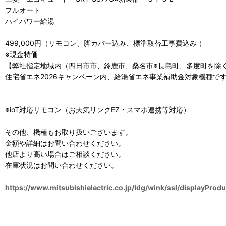
フルオート
ハイパワー給湯
499,000円（リモコン、脚カバー込み、標準取替工事費込み ）
※現金特価
【弊社指定地域内（四日市市、鈴鹿市、桑名市※長島町、多度町を除
住宅省エネ2026キャンペーン内、給湯省エネ事業補助金対象機種です
※ioT対応リモコン（お天気リンクEZ・スマホ連携等対応）
その他、機種もお取り扱いございます。
金額や詳細はお問い合わせください。
他店より高い場合はご相談ください。
在庫状況はお問い合わせください。
https://www.mitsubishielectric.co.jp/ldg/wink/ssl/displayPro