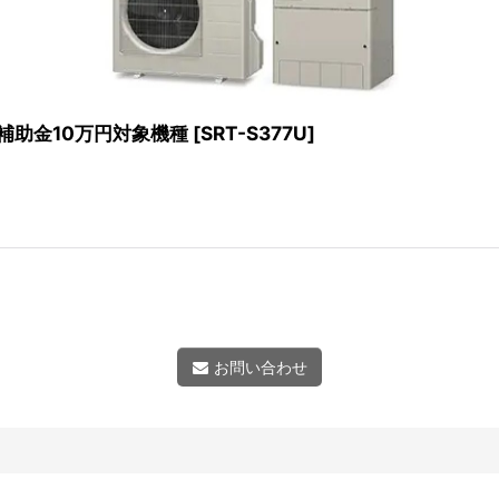
補助金10万円対象機種
[
SRT-S377U
]
お問い合わせ