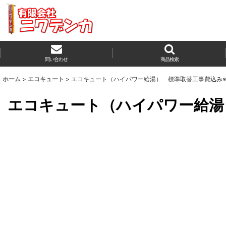
問い合わせ
商品検索
ホーム
>
エコキュート
>
エコキュート（ハイパワー給湯） 標準取替工事費込み※
エコキュート（ハイパワー給湯