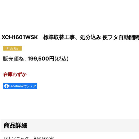
XCH1601WSK 標準取替工事、処分込み 便フタ自動開
販売価格
:
199,500
円
(税込)
在庫わずか
Facebookでシェア
商品詳細
パナソニック Panasonic