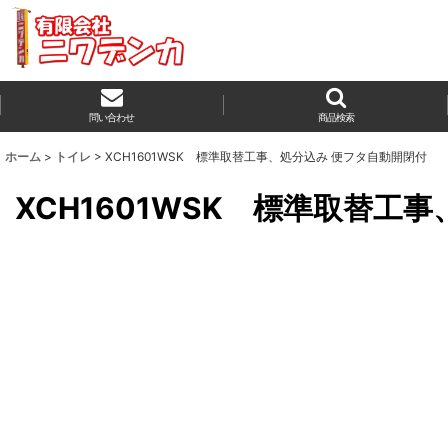
問い合わせ
商品検索
ホーム
>
トイレ
>
XCH1601WSK 標準取替工事、処分込み 便フタ自動開閉付
XCH1601WSK 標準取替工