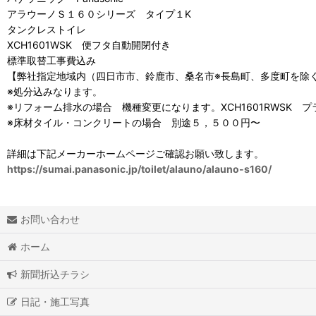
アラウーノＳ１６０シリーズ タイプ１K
タンクレストイレ
XCH1601WSK 便フタ自動開閉付き
標準取替工事費込み
【弊社指定地域内（四日市市、鈴鹿市、桑名市※長島町、多度町を除
※処分込みなります。
※リフォーム排水の場合 機種変更になります。XCH1601RWSK
※床材タイル・コンクリートの場合 別途５，５００円〜
詳細は下記メーカーホームページご確認お願い致します。
https://sumai.panasonic.jp/toilet/alauno/alauno-s160/
お問い合わせ
ホーム
新聞折込チラシ
日記・施工写真