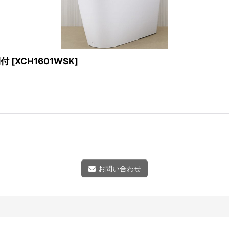
閉付
[
XCH1601WSK
]
お問い合わせ