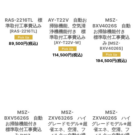
絞り込む
RAS-2216TL 標
AY-T22V 自動お
MSZ-
準取付工事費込み
掃除機能、空気清
BXV4026S 自動
[
RAS-2216TL
]
浄機機能付き 標
お掃除機能付き
準取付工事費込み
標準取付工事費込
[
AY-T22V-W
]
み
[
MSZ-
89,500
円
(税込)
BXV4026S
]
114,500
円
(税込)
194,500
円
(税込)
MSZ-
MSZ-
MSZ-
BXV5626S 自動
ZXV6326S ハイ
ZXV4026S ハイ
お掃除機能付き
グレードモデル※超
グレードモデル※超
標準取付工事費込
省エネ、空清、フ
省エネ、空清、フ