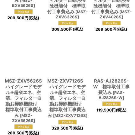
み
ィルター自動お掃
ィルター自動お掃
[
MSZ-
BXV5626S
]
除機能付 標準取
除機能付 標準取
付工事費込み
付工事費込み
[
MSZ-
[
MSZ-
ZXV6326S
]
ZXV4026S
]
209,500
円
(税込)
309,500
円
(税込)
269,500
円
(税込)
MSZ-ZXV5626S
MSZ-ZXV7126S
RAS-AJ2826S-
ハイグレードモデ
ハイグレードモデ
W 標準取付工事
ル※超省エネ、空
ル※超省エネ、空
費込み
[
RAS-
清、フィルター自
清、フィルター自
AJ2826S-W
]
動お掃除機能付
動お掃除機能付
標準取付工事費込
標準取付工事費込
119,500
円
(税込)
み
み
[
MSZ-
[
MSZ-ZXV7126S
]
ZXV5626S
]
329,500
円
(税込)
289,500
円
(税込)