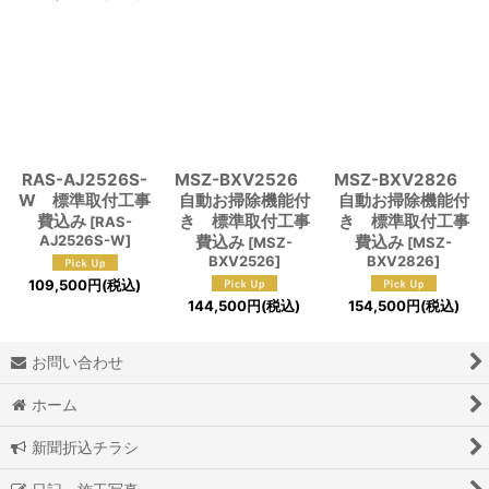
RAS-AJ2526S-
MSZ-BXV2526
MSZ-BXV2826
W 標準取付工事
自動お掃除機能付
自動お掃除機能付
費込み
き 標準取付工事
き 標準取付工事
[
RAS-
AJ2526S-W
]
費込み
費込み
[
MSZ-
[
MSZ-
BXV2526
]
BXV2826
]
109,500
円
(税込)
144,500
円
(税込)
154,500
円
(税込)
お問い合わせ
ホーム
新聞折込チラシ